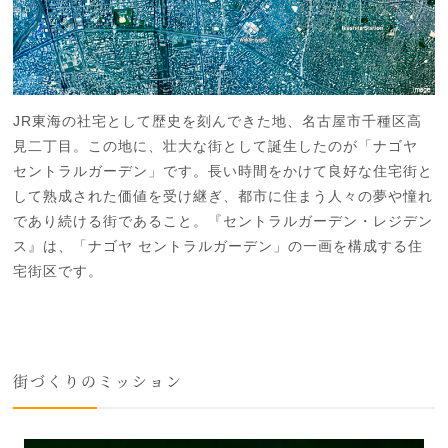
JR東海の社宅として歴史を刻んできた地、名古屋市千種区高
見二丁目。この地に、壮大な街として誕生したのが「ナゴヤ
セントラルガーデン」です。長い時間をかけて良好な住宅街と
して熟成された価値を受け継ぎ、都市に住まう人々の夢や憧れ
であり続ける街であること。『セントラルガーデン・レジデン
ス』は、「ナゴヤ セントラルガーデン」の一画を構成する住
宅街区です。
街づくりのミッション