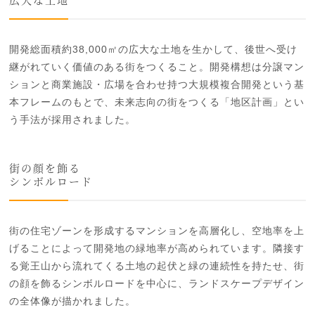
広大な土地
開発総面積約38,000㎡の広大な土地を生かして、後世へ受け
継がれていく価値のある街をつくること。開発構想は分譲マン
ションと商業施設・広場を合わせ持つ大規模複合開発という基
本フレームのもとで、未来志向の街をつくる「地区計画」とい
う手法が採用されました。
街の顔を飾る
シンボルロード
街の住宅ゾーンを形成するマンションを高層化し、空地率を上
げることによって開発地の緑地率が高められています。隣接す
る覚王山から流れてくる土地の起伏と緑の連続性を持たせ、街
の顔を飾るシンボルロードを中心に、ランドスケープデザイン
の全体像が描かれました。