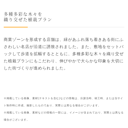
多種多彩な木々を
織り交ぜた植栽プラン
商業ゾーンを形成する店舗は、緑があふれ落ち着きある街にふ
さわしい名店が沿道に誘致されました。また、敷地をセットバ
ックして歩道を拡幅するとともに、多種多彩な木々を織り交ぜ
た植栽プランにもこだわり、伸びやかで大らかな印象を大切に
した街づくりが進められました。
※掲載している画像、素材(テキストを含む)などの情報は、分譲当時、竣工時、または当サイ
ト制作時に作成、撮影したものであり、実際とは異なる場合がございます。
※掲載している画像、素材などの情報の一部には、イメージが含まれており、実際とは異なる
場合がございます。