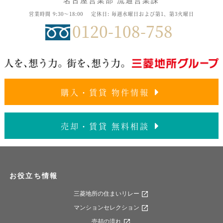
名古屋営業部 流通営業課
営業時間 9:30～18:00
定休日: 毎週水曜日および第1、第3火曜日
0120-108-758
購入・賃貸 物件情報
売却・賃貸 無料相談
お役立ち情報
三菱地所の住まいリレー
マンションセレクション
売却の流れ