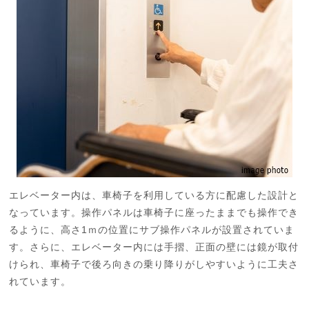
エレベーター内は、車椅子を利用している方に配慮した設計と
なっています。操作パネルは車椅子に座ったままでも操作でき
るように、高さ1ｍの位置にサブ操作パネルが設置されていま
す。さらに、エレベーター内には手摺、正面の壁には鏡が取付
けられ、車椅子で後ろ向きの乗り降りがしやすいように工夫さ
れています。