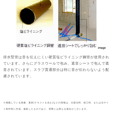
排水竪管は音を伝えにくい硬質塩ビライニング鋼管が使用され
ています。さらにグラスウールで包み、遮音シートで包んで遮
音されています。スラブ貫通部分は特に音が伝わらないよう配
慮されています。
※掲載している画像、素材(テキストを含む)などの情報は、分譲当時、竣工時、または当サイ
ト制作時に作成、撮影したものであり、実際とは異なる場合がございます。