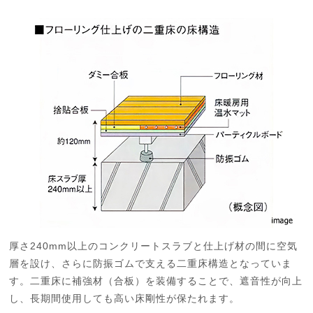
厚さ240mm以上のコンクリートスラブと仕上げ材の間に空気
層を設け、さらに防振ゴムで支える二重床構造となっていま
す。二重床に補強材（合板）を装備することで、遮音性が向上
し、長期間使用しても高い床剛性が保たれます。