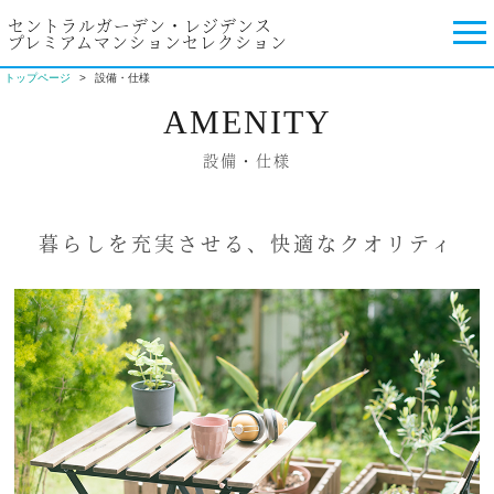
セントラルガーデン・レジデンス
プレミアムマンションセレクション
トップページ
設備・仕様
AMENITY
設備・仕様
暮らしを充実させる、
快適なクオリティ