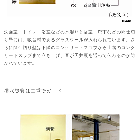
洗面室・トイレ・浴室などの水廻りと居室・廊下などの間仕切
り壁には、吸音材であるグラスウールが入れられています。さ
らに間仕切り壁は下階のコンクリートスラブから上階のコンク
リートスラブまで立ち上げ、音が天井裏を通って伝わるのが防
がれています。
排水竪管は二重でガード