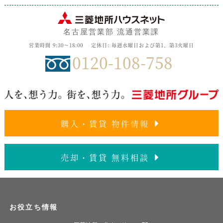
名古屋営業部 流通営業課
営業時間 9:30～18:00
定休日: 毎週水曜日および第1、第3火曜日
0120-108-758
購入・賃貸 物件情報
売却・賃貸 無料相談
お役立ち情報