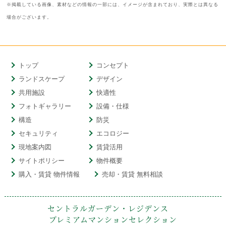
※掲載している画像、素材などの情報の一部には、イメージが含まれており、実際とは異なる
場合がございます。
トップ
コンセプト
ランドスケープ
デザイン
共用施設
快適性
フォトギャラリー
設備・仕様
構造
防災
セキュリティ
エコロジー
現地案内図
賃貸活用
サイトポリシー
物件概要
購入・賃貸 物件情報
売却・賃貸 無料相談
セントラルガーデン・レジデンス
プレミアムマンションセレクション