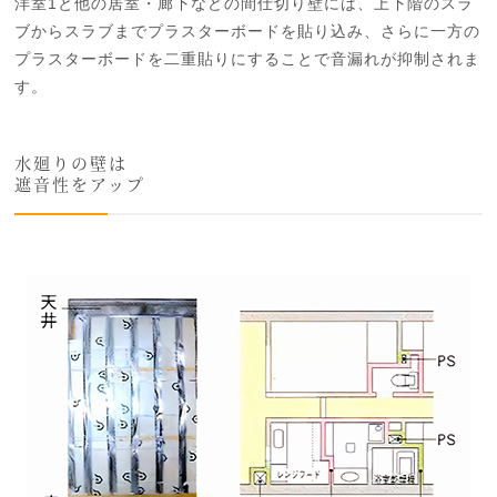
洋室1と他の居室・廊下などの間仕切り壁には、上下階のスラ
ブからスラブまでプラスターボードを貼り込み、さらに一方の
プラスターボードを二重貼りにすることで音漏れが抑制されま
す。
水廻りの壁は
遮音性をアップ